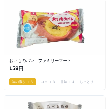
おいものパン｜ファミリーマート
158円
味の濃さ ＋３
コク ＋３
甘味 ＋４
しっとり