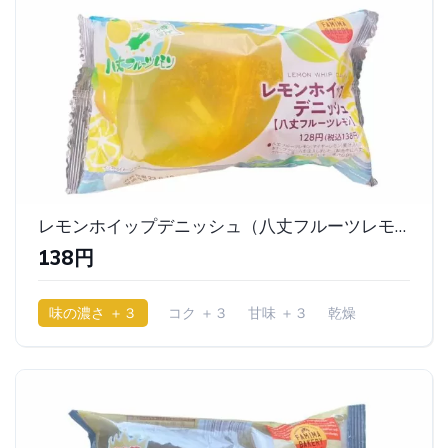
レモンホイップデニッシュ（八丈フルーツレモン）｜ファミリーマート
138円
味の濃さ ＋３
コク ＋３
甘味 ＋３
乾燥