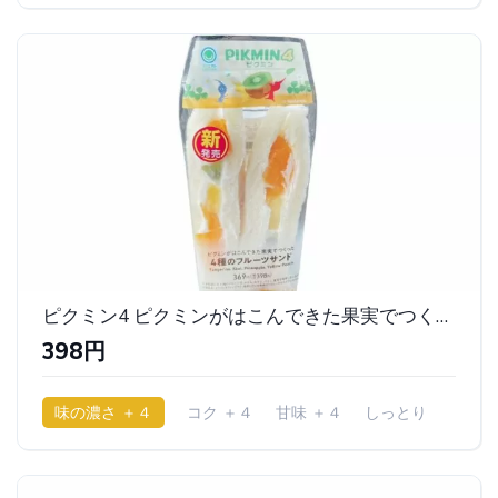
ピクミン4 ピクミンがはこんできた果実でつくった4種のフルーツサンド｜ファミリーマート
398円
味の濃さ ＋４
コク ＋４
甘味 ＋４
しっとり