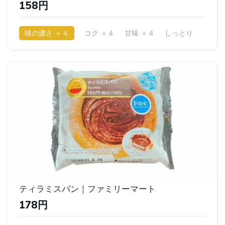
158円
味の濃さ ＋４
コク ＋４
甘味 ＋４
しっとり
ティラミスパン｜ファミリーマート
178円