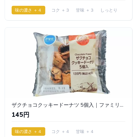
味の濃さ ＋４
コク ＋３
甘味 ＋３
しっとり
ザクチョコクッキードーナツ 5個入｜ファミリーマート
145円
味の濃さ ＋４
コク ＋４
甘味 ＋４