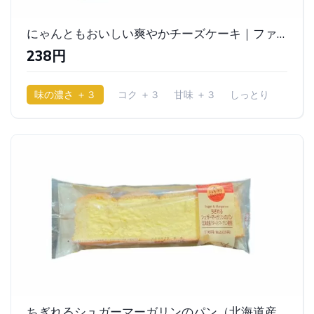
にゃんともおいしい爽やかチーズケーキ｜ファミリーマート
238円
味の濃さ ＋３
コク ＋３
甘味 ＋３
しっとり
ちぎれるシュガーマーガリンのパン（北海道産バター入りマーガリン使用）｜ファミリーマート