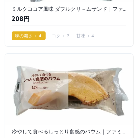
ミルクココア風味 ダブルクリ－ムサンド｜ファミリーマート
208円
味の濃さ ＋４
コク ＋３
甘味 ＋４
少ししっとり
冷やして食べるしっとり食感のバウム｜ファミリーマート