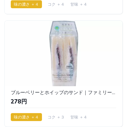
味の濃さ ＋４
コク ＋４
甘味 ＋４
少ししっとり
ブルーベリーとホイップのサンド｜ファミリーマート
278円
味の濃さ ＋４
コク ＋３
甘味 ＋４
少ししっとり