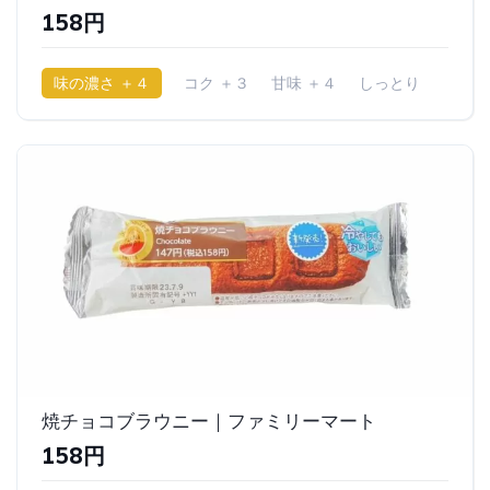
158円
味の濃さ ＋４
コク ＋３
甘味 ＋４
しっとり
焼チョコブラウニー｜ファミリーマート
158円