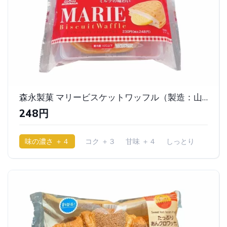
森永製菓 マリービスケットワッフル（製造：山崎製パン）｜ファミリーマート
248円
味の濃さ ＋４
コク ＋３
甘味 ＋４
しっとり