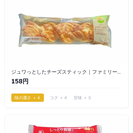
ジュワっとしたチーズスティック｜ファミリーマート
158円
味の濃さ ＋４
コク ＋４
甘味 ＋３
少ししっとり