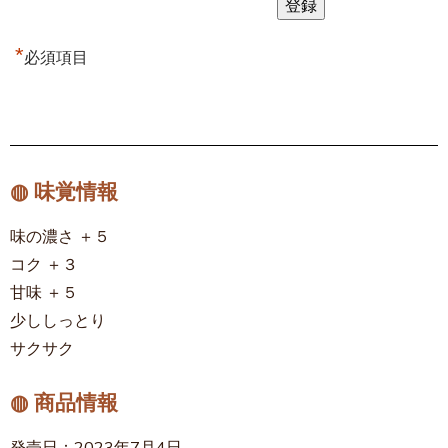
*
必須項目
◍ 味覚情報
味の濃さ ＋５
コク ＋３
甘味 ＋５
少ししっとり
サクサク
◍ 商品情報
発売日：2023年7月4日