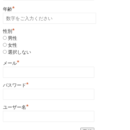
*
年齢
*
性別
男性
女性
選択しない
*
メール
*
パスワード
*
ユーザー名