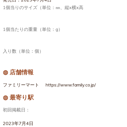
1個当りのサイズ（単位：㎜、縦x横x高
1個当たりの重量（単位：g）
入り数（単位：個）
◍ 店舗情報
ファミリーマート
https://www.family.co.jp/
◍ 最寄り駅
初回掲載日：
2023年7月4日