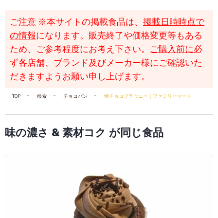
ご注意
※本サイトの掲載食品は、
掲載日時時点で
の情報
になります。販売終了や価格変更等もある
ため、ご参考程度にお考え下さい。
ご購入前に
必
ず各店舗、ブランド及びメーカー様にご確認いた
だきますようお願い申し上げます。
TOP
検索
チョコパン
焼チョコブラウニー｜ファミリーマート
味の濃さ & 素材コク が同じ食品