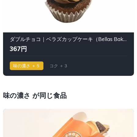
ダブルチョコ｜ベラズカップケーキ（Bellas Bakery 高輪 伊皿子坂）
367円
味の濃さ ＋５
コク ＋３
味の濃さ が同じ食品