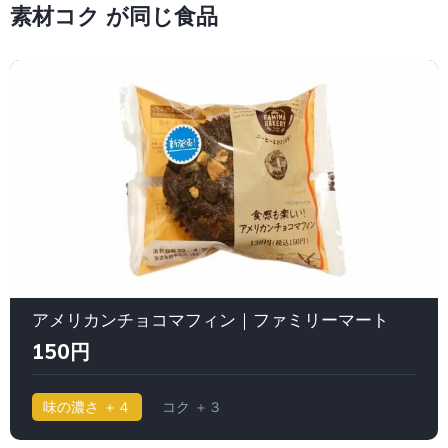
素材コク が同じ食品
アメリカンチョコマフィン｜ファミリーマート
150円
味の濃さ ＋４
コク ＋３