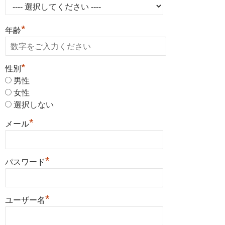
*
年齢
*
性別
男性
女性
選択しない
*
メール
*
パスワード
*
ユーザー名