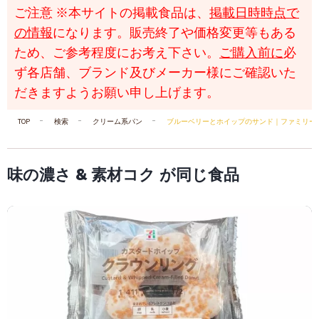
ご注意
※本サイトの掲載食品は、
掲載日時時点で
の情報
になります。販売終了や価格変更等もある
ため、ご参考程度にお考え下さい。
ご購入前に
必
ず各店舗、ブランド及びメーカー様にご確認いた
だきますようお願い申し上げます。
TOP
検索
クリーム系パン
ブルーベリーとホイップのサンド｜ファミリー
味の濃さ & 素材コク が同じ食品