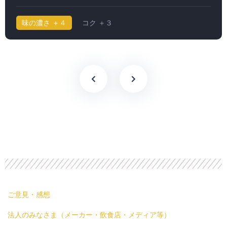
味の濃さ ＋４
コク ＋３
ご意見・感想
法人のみなさま（メーカー・飲食店・メディア等）