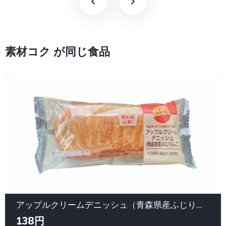
素材コク が同じ食品
アップルクリームデニッシュ（青森県産ふじりんご）｜ファミリーマート
138円