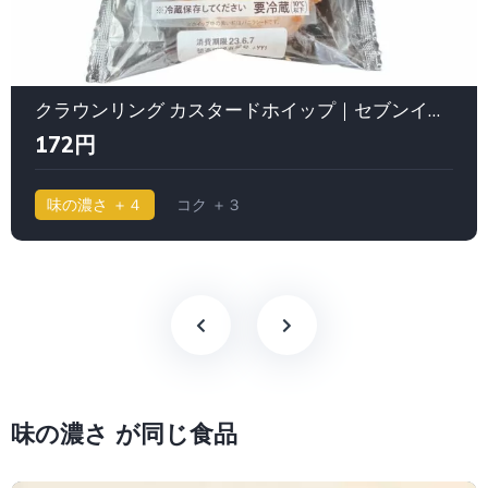
クラウンリング カスタードホイップ｜セブンイレブン
172円
味の濃さ ＋４
コク ＋３
味の濃さ が同じ食品