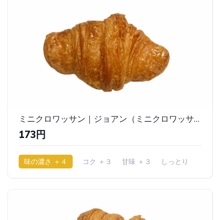
ミニクロワッサン｜ジョアン（ミニクロワッサンコーナー）
173円
味の濃さ ＋４
コク ＋３
甘味 ＋３
しっとり