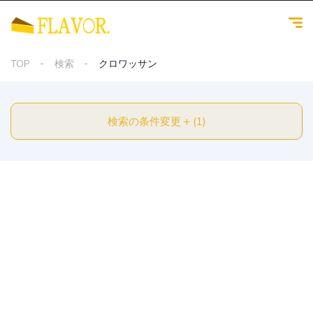
TOP
検索
クロワッサン
検索の条件変更 + (1)