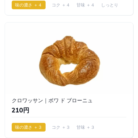
味の濃さ ＋４
コク ＋４
甘味 ＋４
しっとり
クロワッサン｜ボワ ド ブローニュ
210円
味の濃さ ＋３
コク ＋３
甘味 ＋３
少ししっとり