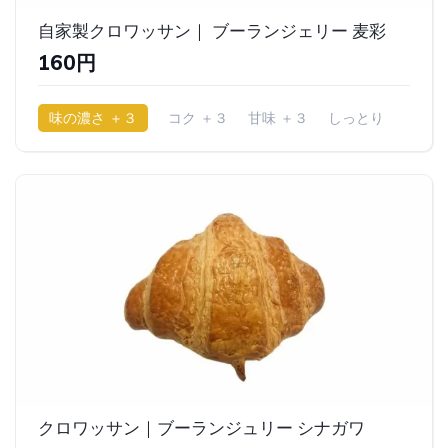
自家製クロワッサン｜ ブーランジェリー 麦彩
160円
味の濃さ ＋３
コク ＋３
甘味 ＋３
しっとり
クロワッサン｜ブーランジュリー シナガワ