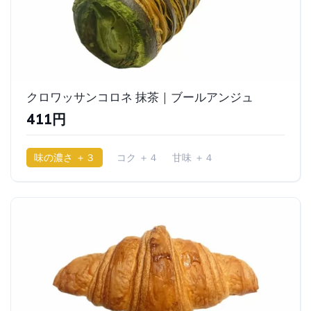
クロワッサンコロネ 抹茶｜ブールアンジュ
411円
味の濃さ ＋３
コク ＋４
甘味 ＋４
少ししっとり