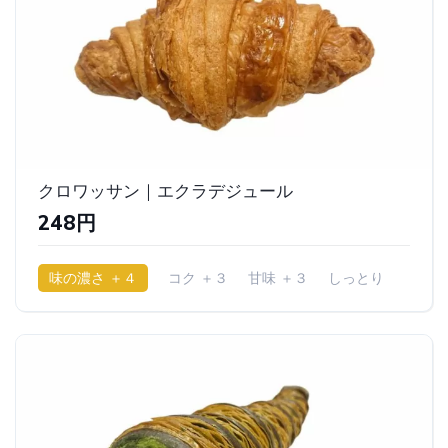
クロワッサン｜エクラデジュール
248円
味の濃さ ＋４
コク ＋３
甘味 ＋３
しっとり