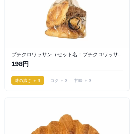
プチクロワッサン（セット名：プチクロワッサン&プチチョコクロワッサン 5個入）｜カンテボーレ
198円
味の濃さ ＋３
コク ＋３
甘味 ＋３
少ししっとり