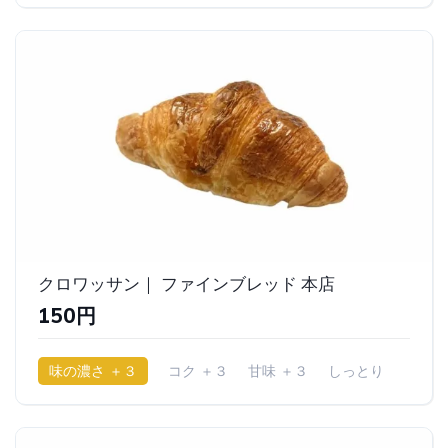
クロワッサン｜ ファインブレッド 本店
150円
味の濃さ ＋３
コク ＋３
甘味 ＋３
しっとり