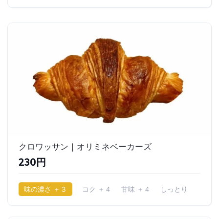
クロワッサン｜オリミネベーカーズ
230円
味の濃さ ＋３
コク ＋４
甘味 ＋４
しっとり