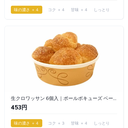
味の濃さ ＋４
コク ＋４
甘味 ＋４
しっとり
生クロワッサン 6個入｜ポールボキューズ ベーカリー
453円
味の濃さ ＋４
コク ＋３
甘味 ＋４
しっとり