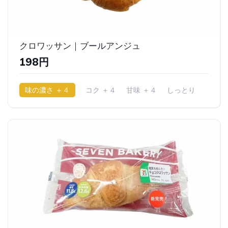
クロワッサン｜ブールアンジュ
198円
味の濃さ ＋４
コク ＋４
甘味 ＋４
しっとり
もちもち