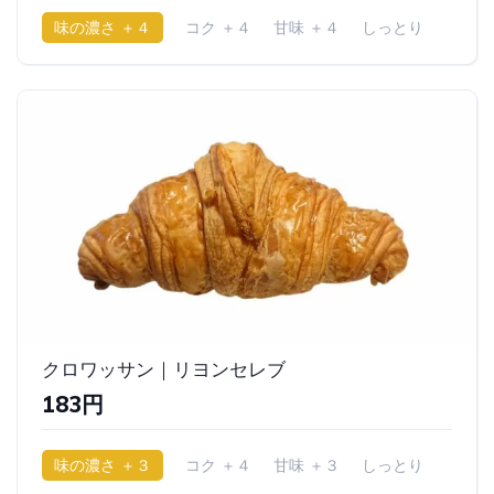
味の濃さ ＋４
コク ＋４
甘味 ＋４
しっとり
クロワッサン｜リヨンセレブ
183円
味の濃さ ＋３
コク ＋４
甘味 ＋３
しっとり