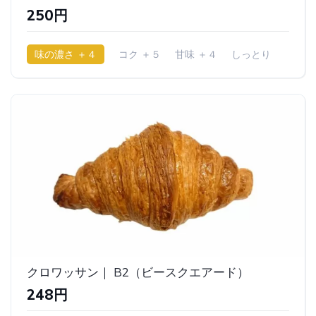
250円
味の濃さ ＋４
コク ＋５
甘味 ＋４
しっとり
クロワッサン｜ B2（ビースクエアード）
248円