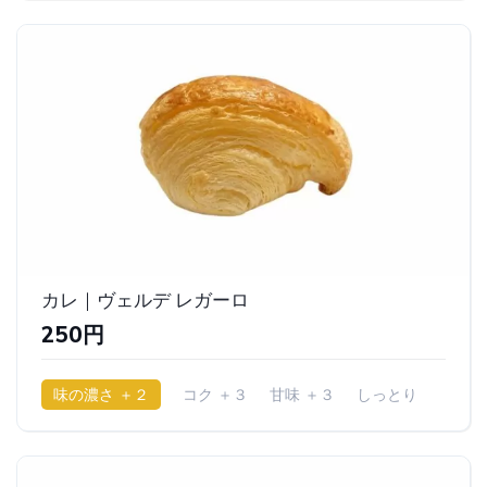
カレ｜ヴェルデ レガーロ
250円
味の濃さ ＋２
コク ＋３
甘味 ＋３
しっとり