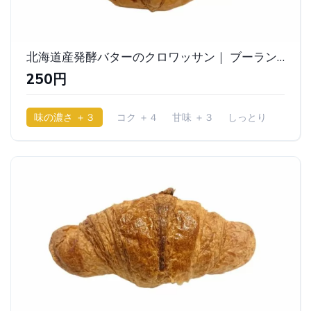
北海道産発酵バターのクロワッサン｜ ブーランジェリー パンタレイ
250円
味の濃さ ＋３
コク ＋４
甘味 ＋３
しっとり