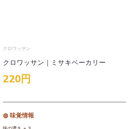
クロワッサン
クロワッサン｜ミサキベーカリー
220円
◍ 味覚情報
味の濃さ ＋３