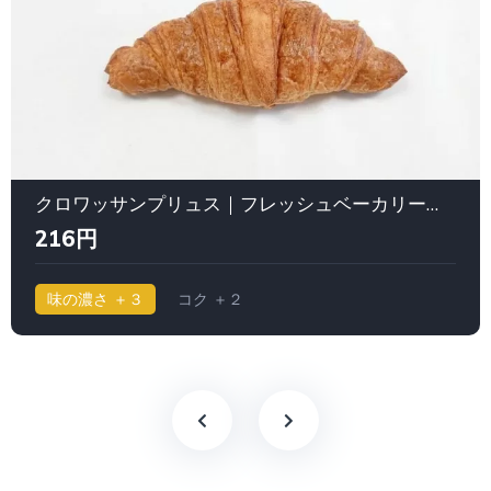
クロワッサンプリュス｜フレッシュベーカリー神戸屋、サンドッグイン神戸屋、ブレッズカフェ
216円
味の濃さ ＋３
コク ＋２