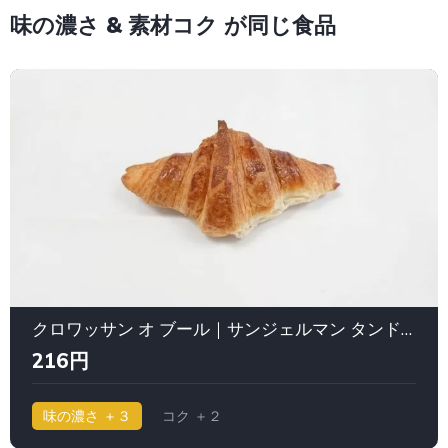
味の濃さ & 素材コク が同じ食品
クロワッサン オ ブール｜サンジェルマン タンドレス
216円
味の濃さ ＋３
コク ＋２