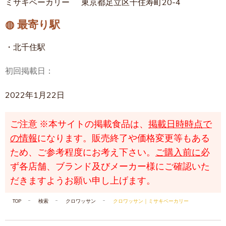
ミサキベーカリー
東京都足立区千住寿町20-4
◍ 最寄り駅
・北千住駅
初回掲載日：
2022年1月22日
ご注意
※本サイトの掲載食品は、
掲載日時時点で
の情報
になります。販売終了や価格変更等もある
ため、ご参考程度にお考え下さい。
ご購入前に
必
ず各店舗、ブランド及びメーカー様にご確認いた
だきますようお願い申し上げます。
TOP
検索
クロワッサン
クロワッサン｜ミサキベーカリー