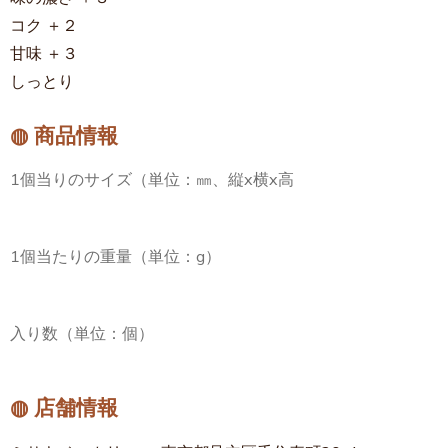
コク ＋２
甘味 ＋３
しっとり
◍ 商品情報
1個当りのサイズ（単位：㎜、縦x横x高
1個当たりの重量（単位：g）
入り数（単位：個）
◍ 店舗情報