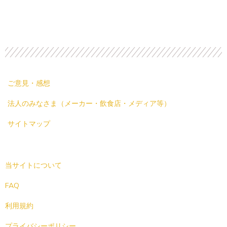
ご意見・感想
法人のみなさま（メーカー・飲食店・メディア等）
サイトマップ
当サイトについて
FAQ
利用規約
プライバシーポリシー