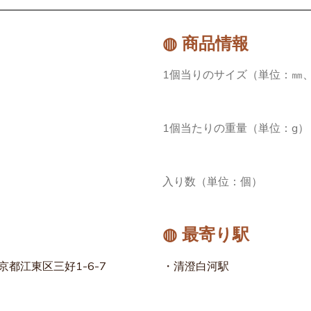
◍ 商品情報
1個当りのサイズ（単位：㎜、
1個当たりの重量（単位：g）
入り数（単位：個）
◍ 最寄り駅
京都江東区三好1-6-7
・清澄白河駅