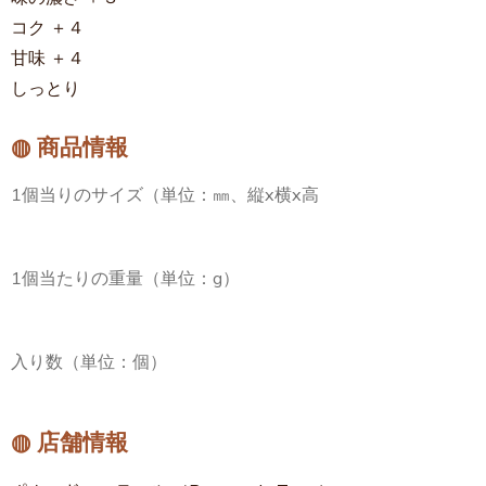
コク ＋４
甘味 ＋４
しっとり
◍ 商品情報
1個当りのサイズ（単位：㎜、縦x横x高
1個当たりの重量（単位：g）
入り数（単位：個）
◍ 店舗情報