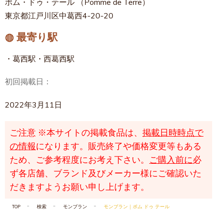
ポム・ドゥ・テール （Pomme de Terre）
東京都江戸川区中葛西4-20-20
◍ 最寄り駅
・葛西駅・西葛西駅
初回掲載日：
2022年3月11日
ご注意
※本サイトの掲載食品は、
掲載日時時点で
の情報
になります。販売終了や価格変更等もある
ため、ご参考程度にお考え下さい。
ご購入前に
必
ず各店舗、ブランド及びメーカー様にご確認いた
だきますようお願い申し上げます。
TOP
検索
モンブラン
モンブラン｜ポム ドゥ テール