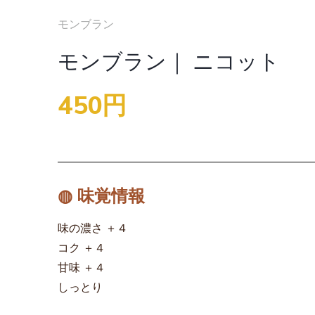
モンブラン
モンブラン｜ ニコット
450円
◍ 味覚情報
味の濃さ ＋４
コク ＋４
甘味 ＋４
しっとり