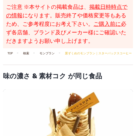
ご注意
※本サイトの掲載食品は、
掲載日時時点で
の情報
になります。販売終了や価格変更等もある
ため、ご参考程度にお考え下さい。
ご購入前に
必
ず各店舗、ブランド及びメーカー様にご確認いた
だきますようお願い申し上げます。
TOP
検索
モンブラン
栗ずくめのモンブラン｜スターバックスコーヒー（Starbu
味の濃さ & 素材コク が同じ食品