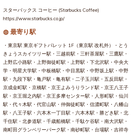
スターバックス コーヒー (Starbucks Coffee)
https://www.starbucks.co.jp/
◍ 最寄り駅
・東京駅 東京ギフトパレット 1F（東京駅 改札外）・とう
きょうスカイツリー駅・三越前駅・三軒茶屋駅・三鷹駅・
上野広小路駅・上野御徒町駅・上野駅・下北沢駅・中央大
学・明星大学駅・中板橋駅・中目黒駅・中野坂上駅・中野
駅・九段下駅・亀戸駅・亀有駅・二子玉川駅・五反田駅・
京成金町駅・京橋駅・京王よみうりランド駅・京王八王子
駅・京王堀之内駅・京王多摩センター駅・人形町駅・仙川
駅・代々木駅・代官山駅・仲御徒町駅・信濃町駅・八幡山
駅・八王子駅・六本木一丁目駅・六本木駅・勝どき駅・北
千住駅・北参道駅・千歳船橋駅・千駄ケ谷駅・南大沢駅・
南町田グランベリーパーク駅・南砂町駅・台場駅・吉祥寺