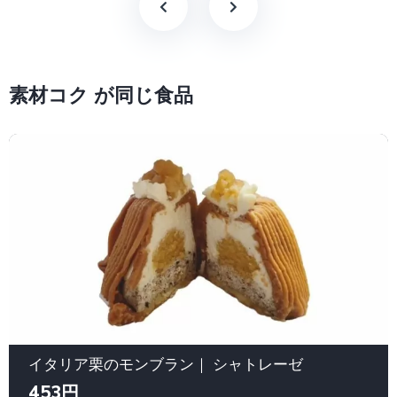
素材コク が同じ食品
イタリア栗のモンブラン｜ シャトレーゼ
453円