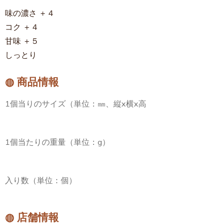
味の濃さ ＋４
コク ＋４
甘味 ＋５
しっとり
◍ 商品情報
1個当りのサイズ（単位：㎜、縦x横x高
1個当たりの重量（単位：g）
入り数（単位：個）
◍ 店舗情報