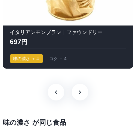
イタリアンモンブラン｜ファウンドリー
697円
味の濃さ ＋４
コク ＋４
味の濃さ が同じ食品