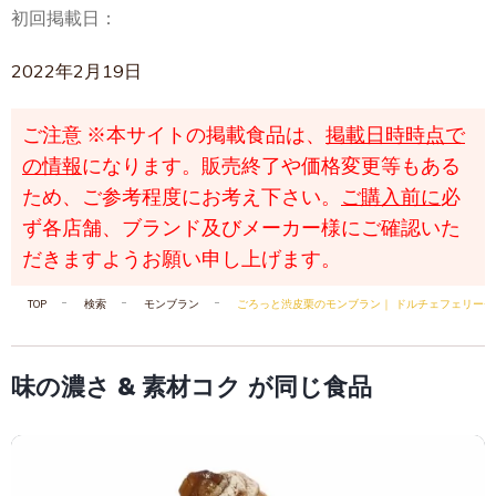
初回掲載日：
2022年2月19日
ご注意
※本サイトの掲載食品は、
掲載日時時点で
の情報
になります。販売終了や価格変更等もある
ため、ご参考程度にお考え下さい。
ご購入前に
必
ず各店舗、ブランド及びメーカー様にご確認いた
だきますようお願い申し上げます。
TOP
検索
モンブラン
ごろっと渋皮栗のモンブラン｜ ドルチェフェリーチ
味の濃さ & 素材コク が同じ食品