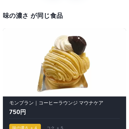
味の濃さ が同じ食品
モンブラン｜コーヒーラウンジ マウナケア
750円
味の濃さ ＋４
コク ＋５