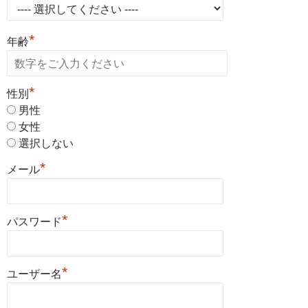
*
年齢
*
性別
男性
女性
選択しない
*
メール
*
パスワード
*
ユーザー名