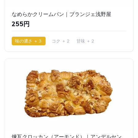
なめらかクリームパン｜ブランジェ浅野屋
255円
味の濃さ ＋３
コク ＋２
甘味 ＋２
少ししっとり
煉瓦クロッカン（アーモンド）｜アンデルセン