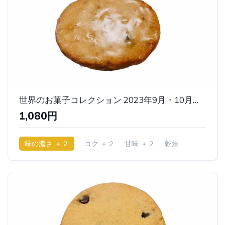
世界のお菓子コレクション 2023年9月・10月版（マームール） ｜ベルン
1,080円
味の濃さ ＋２
コク ＋２
甘味 ＋２
乾燥