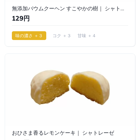
無添加バウムクーヘン すこやかの樹｜ シャトレーゼ
129円
味の濃さ ＋３
コク ＋３
甘味 ＋４
少ししっとり
おひさま香るレモンケーキ｜ シャトレーゼ