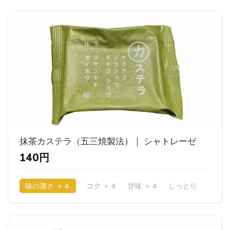
抹茶カステラ（五三焼製法）｜ シャトレーゼ
140円
味の濃さ ＋４
コク ＋４
甘味 ＋４
しっとり