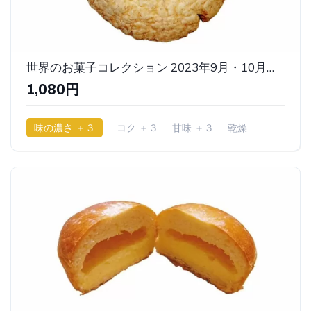
世界のお菓子コレクション 2023年9月・10月版（バイン・ハン・ニャン・ユア） ｜ベルン
1,080円
味の濃さ ＋３
コク ＋３
甘味 ＋３
乾燥