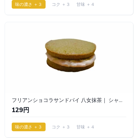
味の濃さ ＋３
コク ＋３
甘味 ＋４
少ししっとり
フリアンショコラサンドパイ 八女抹茶｜ シャトレーゼ
129円
味の濃さ ＋３
コク ＋３
甘味 ＋４
少ししっとり