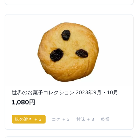
世界のお菓子コレクション 2023年9月・10月版（ツーレカキア・スミルニス） ｜ベルン
1,080円
味の濃さ ＋３
コク ＋３
甘味 ＋３
乾燥