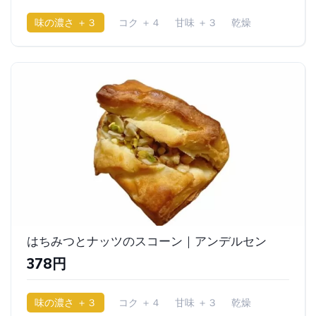
味の濃さ ＋３
コク ＋４
甘味 ＋３
乾燥
はちみつとナッツのスコーン｜アンデルセン
378円
味の濃さ ＋３
コク ＋４
甘味 ＋３
乾燥