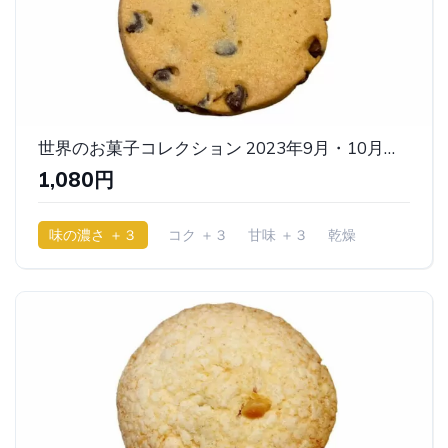
世界のお菓子コレクション 2023年9月・10月版（ペチェーニエ） ｜ベルン
1,080円
味の濃さ ＋３
コク ＋３
甘味 ＋３
乾燥