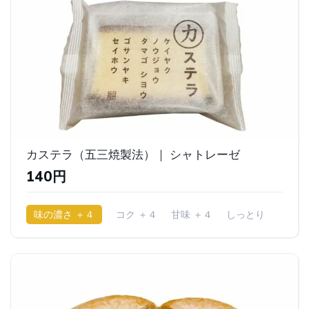
カステラ（五三焼製法）｜ シャトレーゼ
140円
味の濃さ ＋４
コク ＋４
甘味 ＋４
しっとり