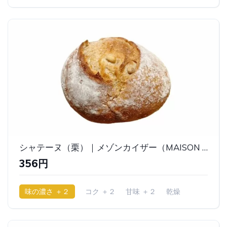
シャテーヌ（栗）｜メゾンカイザー（MAISON KAYSER）
356円
味の濃さ ＋２
コク ＋２
甘味 ＋２
乾燥