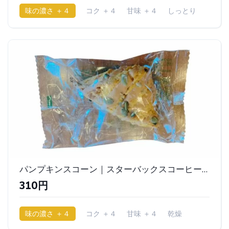
味の濃さ ＋４
コク ＋４
甘味 ＋４
しっとり
パンプキンスコーン｜スターバックスコーヒー（Starbucks Coffee/スタバ)
310円
味の濃さ ＋４
コク ＋４
甘味 ＋４
乾燥