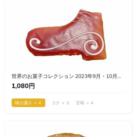
世界のお菓子コレクション 2023年9月・10月版（サンティラリオの靴） ｜ベルン
1,080円
味の濃さ ＋４
コク ＋３
甘味 ＋４
少ししっとり