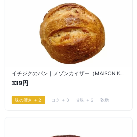
イチジクのパン｜メゾンカイザー（MAISON KAYSER）
339円
味の濃さ ＋２
コク ＋３
甘味 ＋２
乾燥