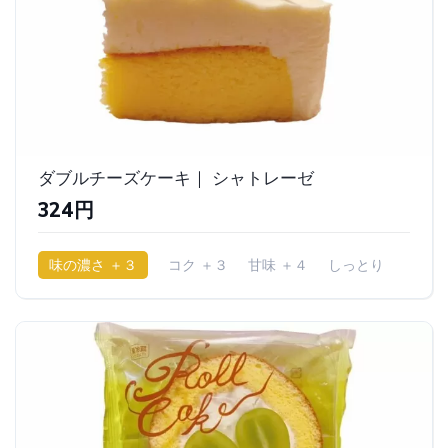
ダブルチーズケーキ｜ シャトレーゼ
324円
味の濃さ ＋３
コク ＋３
甘味 ＋４
しっとり