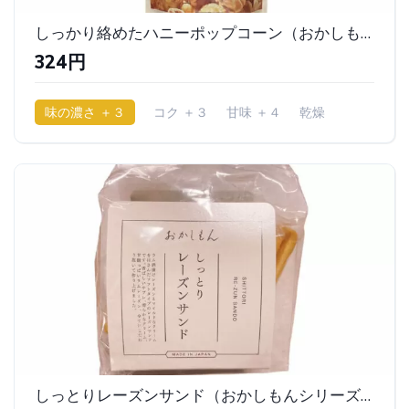
しっかり絡めたハニーポップコーン（おかしもんシリーズ）｜3COINS（スリーコインズ/スリコ）
324円
味の濃さ ＋３
コク ＋３
甘味 ＋４
乾燥
しっとりレーズンサンド（おかしもんシリーズ）｜3COINS（スリーコインズ/スリコ）