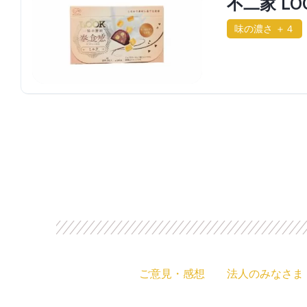
不二家 L
味の濃さ ＋４
ご意見・感想
法人のみなさま