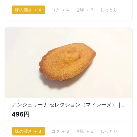
味の濃さ ＋４
コク ＋４
甘味 ＋３
しっとり
アンジェリーナ セレクション（マドレーヌ）｜ アンジェリーナ
496円
味の濃さ ＋３
コク ＋３
甘味 ＋３
しっとり