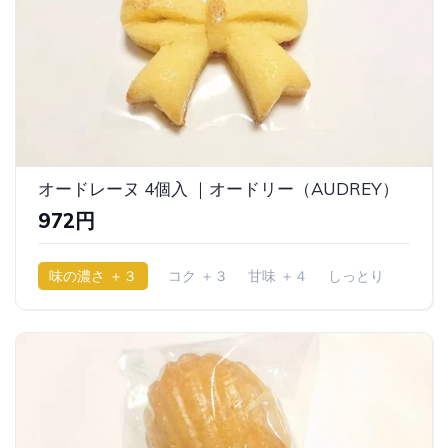
オードレーヌ 4個入 ｜オードリー（AUDREY）
972円
味の濃さ ＋３
コク ＋３
甘味 ＋４
しっとり