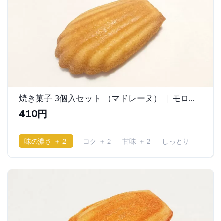
焼き菓子 3個入セット （マドレーヌ） ｜モロゾフエクラ
410円
味の濃さ ＋２
コク ＋２
甘味 ＋２
しっとり