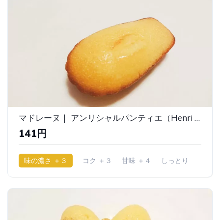
マドレーヌ｜ アンリシャルパンティエ（Henri Charpentier）
141円
味の濃さ ＋３
コク ＋３
甘味 ＋４
しっとり