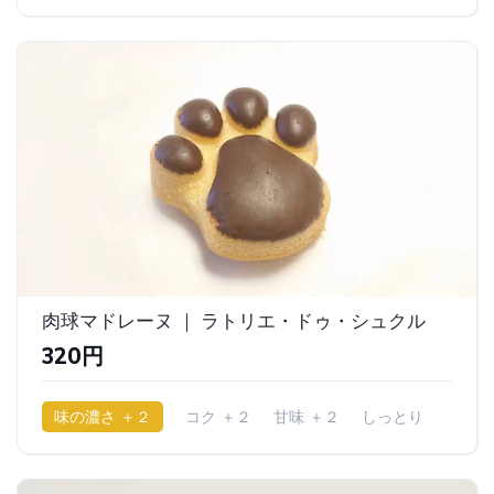
肉球マドレーヌ ｜ ラトリエ・ドゥ・シュクル
320円
味の濃さ ＋２
コク ＋２
甘味 ＋２
しっとり