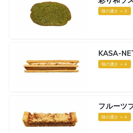
味の濃さ ＋３
KASA-
味の濃さ ＋４
フルーツ
味の濃さ ＋４