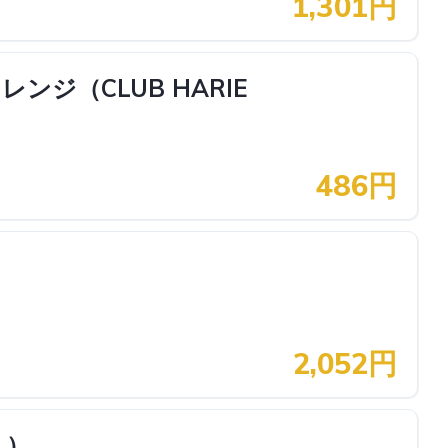
1,301円
ジ（CLUB HARIE
486円
2,052円
う）