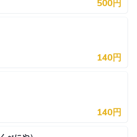
500円
140円
140円
らくべにや）