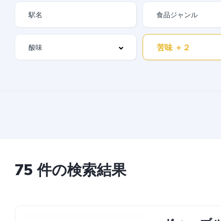
苦味 ＋２
75 件の検索結果