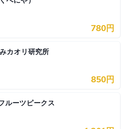
780円
あまみカオリ研究所
850円
フルーツピークス