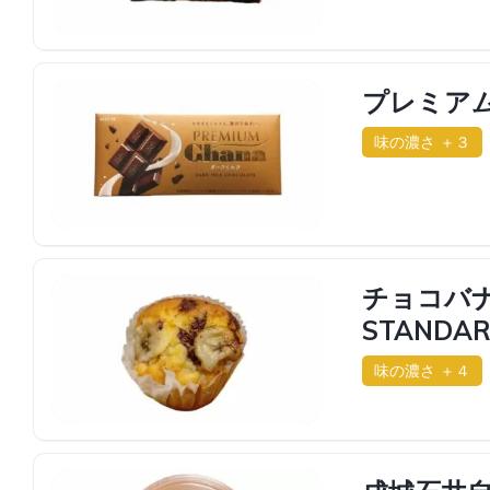
プレミアム
味の濃さ ＋３
チョコバナ
STANDAR
味の濃さ ＋４