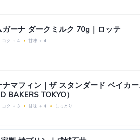
ガーナ ダークミルク 70g｜ロッテ
コク ＋４
甘味 ＋４
ナマフィン｜ザ スタンダード ベイカー
D BAKERS TOKYO）
コク ＋３
甘味 ＋４
しっとり