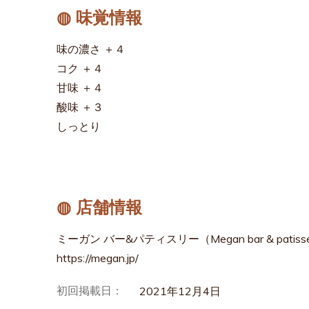
◍ 味覚情報
味の濃さ ＋４
コク ＋４
甘味 ＋４
酸味 ＋３
しっとり
◍ 店舗情報
ミーガン バー&パティスリー（Megan bar & patisse
https://megan.jp/
初回掲載日：
2021年12月4日