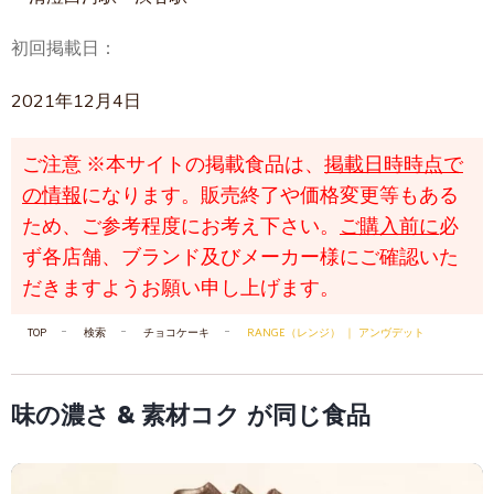
初回掲載日：
2021年12月4日
ご注意
※本サイトの掲載食品は、
掲載日時時点で
の情報
になります。販売終了や価格変更等もある
ため、ご参考程度にお考え下さい。
ご購入前に
必
ず各店舗、ブランド及びメーカー様にご確認いた
だきますようお願い申し上げます。
TOP
検索
チョコケーキ
RANGE（レンジ） ｜ アンヴデット
味の濃さ & 素材コク が同じ食品