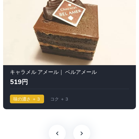
キャラメル アメール｜ ベルアメール
519円
味の濃さ ＋３
コク ＋３