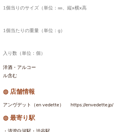
1個当りのサイズ（単位：㎜、縦x横x高
1個当たりの重量（単位：g）
入り数（単位：個）
洋酒・アルコー
ル含む
◍ 店舗情報
アンヴデット（en vedette）
https://envedette.jp/
◍ 最寄り駅
・清澄白河駅・渋谷駅