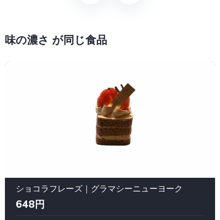
味の濃さ が同じ食品
ショコラフレーズ｜グラマシーニューヨーク
648円