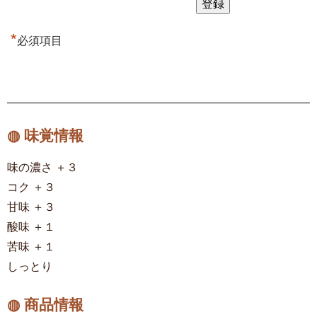
*
必須項目
◍ 味覚情報
味の濃さ ＋３
コク ＋３
甘味 ＋３
酸味 ＋１
苦味 ＋１
しっとり
◍ 商品情報