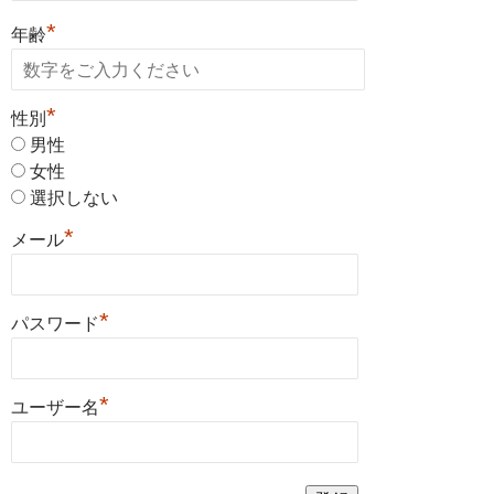
*
年齢
*
性別
男性
女性
選択しない
*
メール
*
パスワード
*
ユーザー名