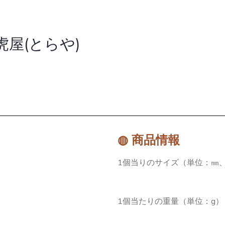
虎屋(とらや)
◍ 商品情報
1個当りのサイズ（単位：㎜、
1個当たりの重量（単位：g）