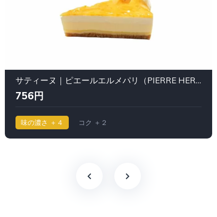
サティーヌ｜ピエールエルメパリ（PIERRE HERMÉ PARIS）
756円
味の濃さ ＋４
コク ＋２