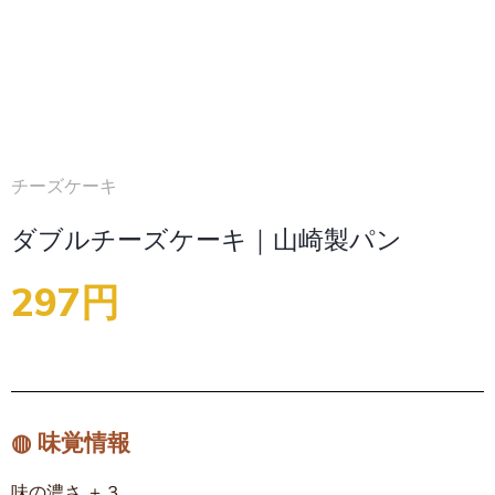
チーズケーキ
ダブルチーズケーキ｜山崎製パン
297円
◍ 味覚情報
味の濃さ ＋３