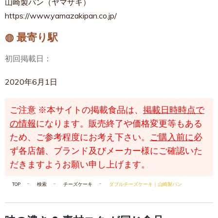
山崎製パン（ヤマザキ）
https://www.yamazakipan.co.jp/
◍ 最寄り駅
初回掲載日：
2020年6月1日
ご注意
※本サイトの掲載食品は、
掲載日時時点で
の情報
になります。販売終了や価格変更等もある
ため、ご参考程度にお考え下さい。
ご購入前に
必
ず各店舗、ブランド及びメーカー様にご確認いた
だきますようお願い申し上げます。
TOP
検索
チーズケーキ
ダブルチーズケーキ｜山崎製パン