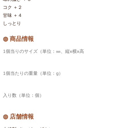
コク ＋２
甘味 ＋４
しっとり
◍ 商品情報
1個当りのサイズ（単位：㎜、縦x横x高
1個当たりの重量（単位：g）
入り数（単位：個）
◍ 店舗情報