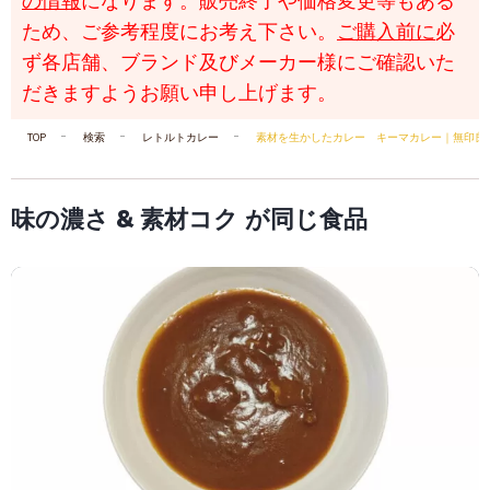
の情報
になります。販売終了や価格変更等もある
ため、ご参考程度にお考え下さい。
ご購入前に
必
ず各店舗、ブランド及びメーカー様にご確認いた
だきますようお願い申し上げます。
TOP
検索
レトルトカレー
素材を生かしたカレー キーマカレー｜無印良
味の濃さ & 素材コク が同じ食品