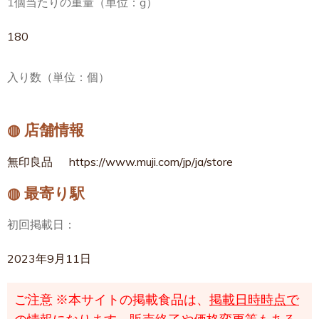
1個当たりの重量（単位：g）
180
入り数（単位：個）
◍ 店舗情報
無印良品
https://www.muji.com/jp/ja/store
◍ 最寄り駅
初回掲載日：
2023年9月11日
ご注意
※本サイトの掲載食品は、
掲載日時時点で