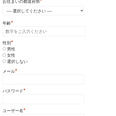
*
お住まいの都道府県
*
年齢
*
性別
男性
女性
選択しない
*
メール
*
パスワード
*
ユーザー名