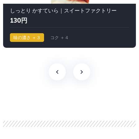
しっとり かすていら｜スイートファクトリー
130円
味の濃さ ＋３
コク ＋４