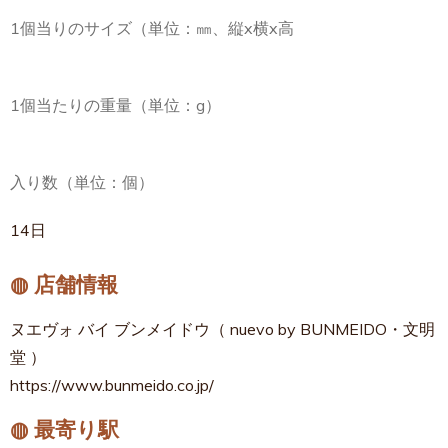
1個当りのサイズ（単位：㎜、縦x横x高
1個当たりの重量（単位：g）
入り数（単位：個）
14日
◍ 店舗情報
ヌエヴォ バイ ブンメイドウ（ nuevo by BUNMEIDO・文明
堂 ）
https://www.bunmeido.co.jp/
◍ 最寄り駅