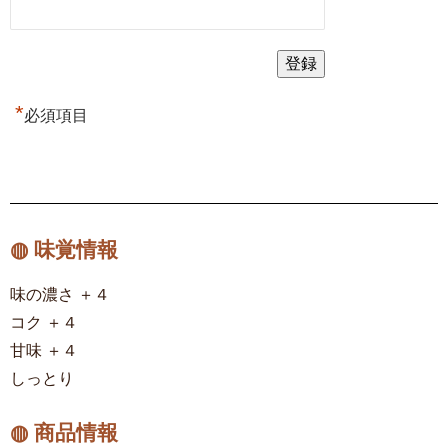
*
必須項目
◍ 味覚情報
味の濃さ ＋４
コク ＋４
甘味 ＋４
しっとり
◍ 商品情報