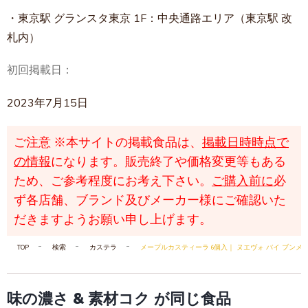
・東京駅 グランスタ東京 1F：中央通路エリア（東京駅 改
札内）
初回掲載日：
2023年7月15日
ご注意
※本サイトの掲載食品は、
掲載日時時点で
の情報
になります。販売終了や価格変更等もある
ため、ご参考程度にお考え下さい。
ご購入前に
必
ず各店舗、ブランド及びメーカー様にご確認いた
だきますようお願い申し上げます。
TOP
検索
カステラ
メープルカスティーラ 6個入｜ ヌエヴォ バイ ブンメイドウ（
味の濃さ & 素材コク が同じ食品