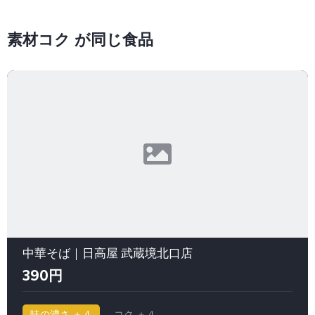
素材コク が同じ食品
中華そば｜日高屋 武蔵境北口店
390円
味の濃さ ＋４
コク ＋４