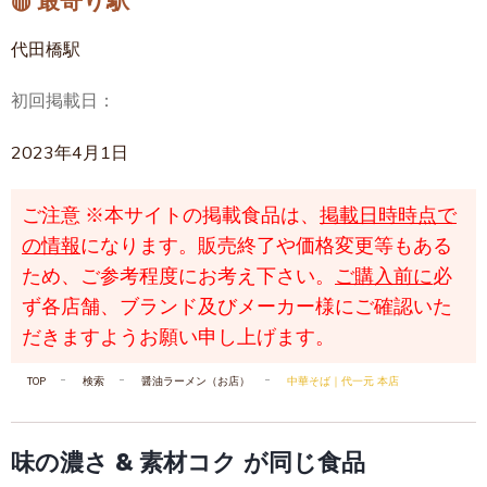
◍ 最寄り駅
代田橋駅
初回掲載日：
2023年4月1日
ご注意
※本サイトの掲載食品は、
掲載日時時点で
の情報
になります。販売終了や価格変更等もある
ため、ご参考程度にお考え下さい。
ご購入前に
必
ず各店舗、ブランド及びメーカー様にご確認いた
だきますようお願い申し上げます。
TOP
検索
醤油ラーメン（お店）
中華そば｜代一元 本店
味の濃さ & 素材コク が同じ食品