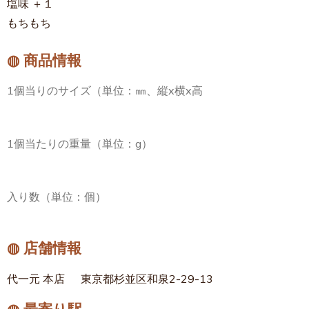
塩味 ＋１
もちもち
◍ 商品情報
1個当りのサイズ（単位：㎜、縦x横x高
1個当たりの重量（単位：g）
入り数（単位：個）
◍ 店舗情報
代一元 本店
東京都杉並区和泉2-29-13