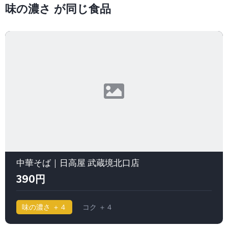
味の濃さ が同じ食品
中華そば｜日高屋 武蔵境北口店
390円
味の濃さ ＋４
コク ＋４