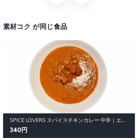
素材コク が同じ食品
SPICE LOVERS スパイスチキンカレー 中辛｜エスビー食品（S&B）
340円