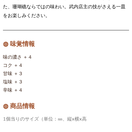
た、珊瑚礁ならではの味わい。武内店主の技がさえる一皿
をお楽しみください。
◍ 味覚情報
味の濃さ ＋４
コク ＋４
甘味 ＋３
塩味 ＋３
辛味 ＋４
◍ 商品情報
1個当りのサイズ（単位：㎜、縦x横x高