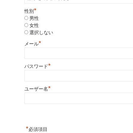
*
性別
男性
女性
選択しない
*
メール
*
パスワード
*
ユーザー名
*
必須項目