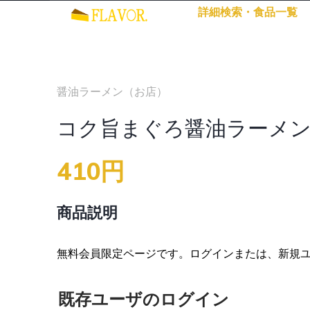
詳細検索・食品一覧
醤油ラーメン（お店）
コク旨まぐろ醤油ラーメ
410円
商品説明
無料会員限定ページです。ログインまたは、新規
既存ユーザのログイン