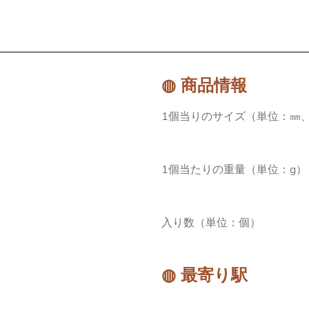
◍ 商品情報
1個当りのサイズ（単位：㎜、
1個当たりの重量（単位：g）
入り数（単位：個）
◍ 最寄り駅