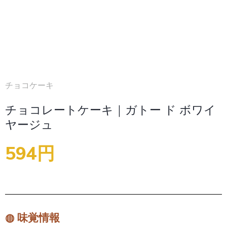
チョコケーキ
チョコレートケーキ｜ガトー ド ボワイ
ヤージュ
594円
◍ 味覚情報