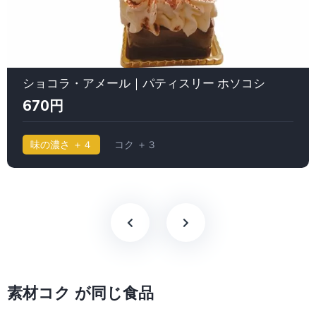
ショコラ・アメール｜パティスリー ホソコシ
670円
味の濃さ ＋４
コク ＋３
素材コク が同じ食品