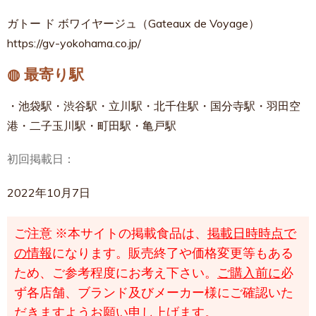
ガトー ド ボワイヤージュ（Gateaux de Voyage）
https://gv-yokohama.co.jp/
◍ 最寄り駅
・池袋駅・渋谷駅・立川駅・北千住駅・国分寺駅・羽田空
港・二子玉川駅・町田駅・亀戸駅
初回掲載日：
2022年10月7日
ご注意
※本サイトの掲載食品は、
掲載日時時点で
の情報
になります。販売終了や価格変更等もある
ため、ご参考程度にお考え下さい。
ご購入前に
必
ず各店舗、ブランド及びメーカー様にご確認いた
だきますようお願い申し上げます。