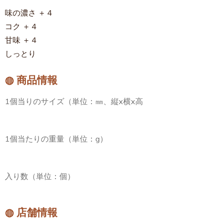
味の濃さ ＋４
コク ＋４
甘味 ＋４
しっとり
◍ 商品情報
1個当りのサイズ（単位：㎜、縦x横x高
1個当たりの重量（単位：g）
入り数（単位：個）
◍ 店舗情報