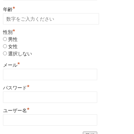
*
年齢
*
性別
男性
女性
選択しない
*
メール
*
パスワード
*
ユーザー名