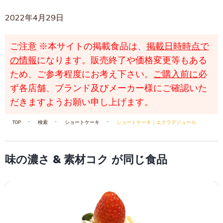
2022年4月29日
ご注意
※本サイトの掲載食品は、
掲載日時時点で
の情報
になります。販売終了や価格変更等もある
ため、ご参考程度にお考え下さい。
ご購入前に
必
ず各店舗、ブランド及びメーカー様にご確認いた
だきますようお願い申し上げます。
TOP
検索
ショートケーキ
ショートケーキ｜エクラデジュール
味の濃さ & 素材コク が同じ食品