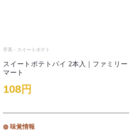
芋系・スイートポテト
スイートポテトパイ 2本入｜ファミリー
マート
108円
◍ 味覚情報