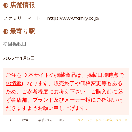
◍ 店舗情報
ファミリーマート
https://www.family.co.jp/
◍ 最寄り駅
初回掲載日：
2022年4月5日
ご注意
※本サイトの掲載食品は、
掲載日時時点で
の情報
になります。販売終了や価格変更等もある
ため、ご参考程度にお考え下さい。
ご購入前に
必
ず各店舗、ブランド及びメーカー様にご確認いた
だきますようお願い申し上げます。
TOP
検索
芋系・スイートポテト
スイートポテトパイ 2本入｜ファミリー