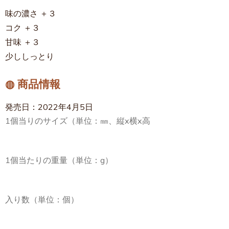
味の濃さ ＋３
コク ＋３
甘味 ＋３
少ししっとり
◍ 商品情報
発売日：2022年4月5日
1個当りのサイズ（単位：㎜、縦x横x高
1個当たりの重量（単位：g）
入り数（単位：個）